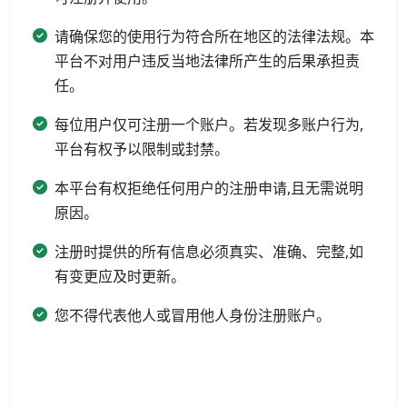
请确保您的使用行为符合所在地区的法律法规。本
平台不对用户违反当地法律所产生的后果承担责
任。
每位用户仅可注册一个账户。若发现多账户行为,
平台有权予以限制或封禁。
本平台有权拒绝任何用户的注册申请,且无需说明
原因。
注册时提供的所有信息必须真实、准确、完整,如
有变更应及时更新。
您不得代表他人或冒用他人身份注册账户。