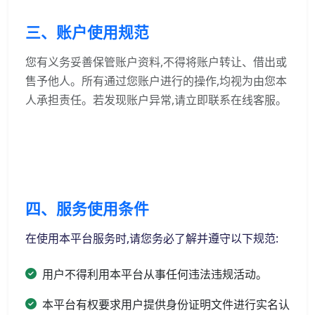
三、账户使用规范
您有义务妥善保管账户资料,不得将账户转让、借出或
售予他人。所有通过您账户进行的操作,均视为由您本
人承担责任。若发现账户异常,请立即联系在线客服。
四、服务使用条件
在使用本平台服务时,请您务必了解并遵守以下规范:
用户不得利用本平台从事任何违法违规活动。
本平台有权要求用户提供身份证明文件进行实名认