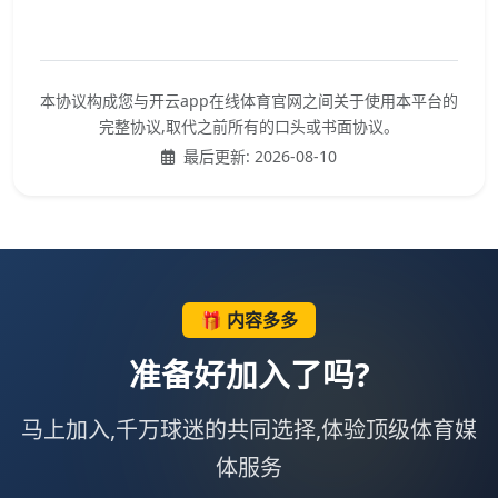
本协议构成您与开云app在线体育官网之间关于使用本平台的
完整协议,取代之前所有的口头或书面协议。
最后更新:
2026-08-10
🎁 内容多多
准备好加入了吗?
马上加入,千万球迷的共同选择,体验顶级体育媒
体服务