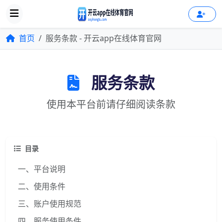
首页
服务条款 - 开云app在线体育官网
服务条款
使用本平台前请仔细阅读条款
目录
一、平台说明
二、使用条件
三、账户使用规范
四、服务使用条件